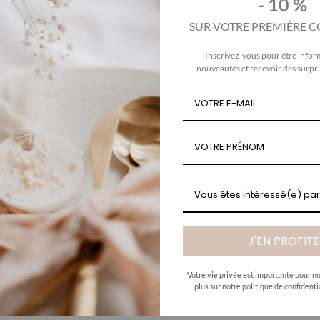
- 10 %
SUR VOTRE PREMIÈRE
Inscrivez-vous pour être infor
nouveautés et recevoir des surpri
Vous êtes intéressé(e) par.
J'EN PROFIT
Votre vie privée est importante pour no
plus sur notre politique de confidenti