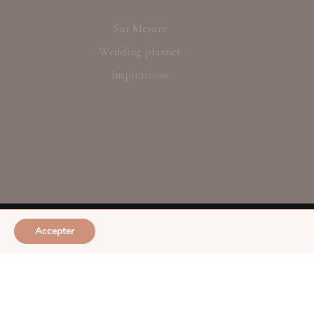
Sur Mesure
Wedding planner
Inspirations
Accepter
S