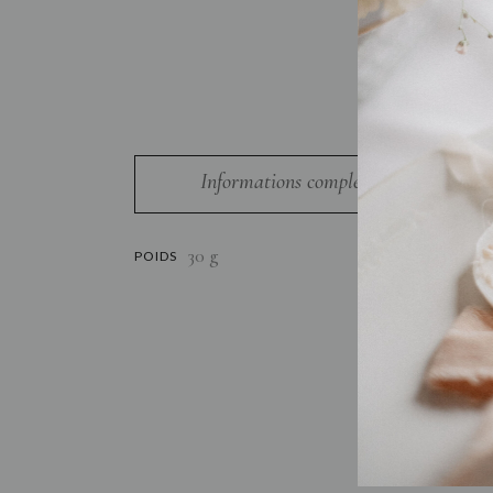
Informations complémentaires
30 g
POIDS