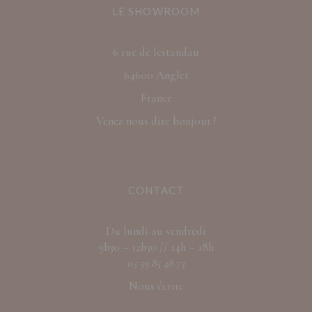
LE SHOWROOM
6 rue de lestandau
64600 Anglet
France
Venez nous dire bonjour !
CONTACT
Du lundi au vendredi
9h30 – 12h30 // 14h – 18h
05 59 85 48 73
Nous écrire