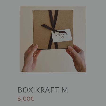
BOX KRAFT M
6,00
€