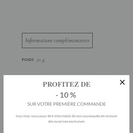
Informations complémentaires
30 g
POIDS
PROFITEZ DE
- 10 %
SUR VOTRE PREMIÈRE COMMANDE
Inscrivez-vous pour être informé(e) de nos nouveautés et recevoir
des surprises exclusives