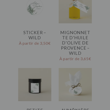
STICKER –
MIGNONNET
WILD
TE D’HUILE
D’OLIVE DE
À partir de
3,50
€
PROVENCE –
WILD
À partir de
3,65
€