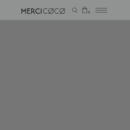
0
Le panier est vide