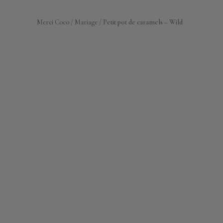
Merci Coco
/
Mariage
/
Petit pot de caramels – Wild