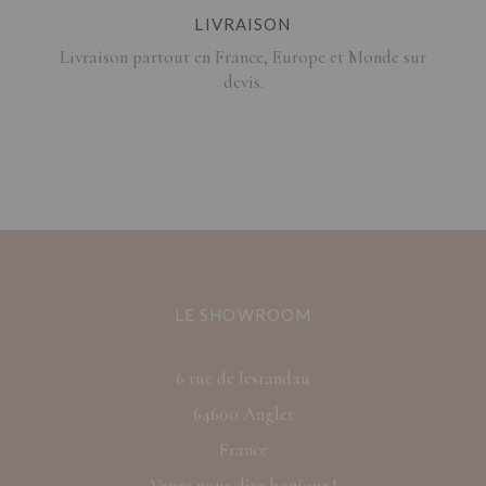
LIVRAISON
Livraison partout en France, Europe et Monde sur
devis.
LE SHOWROOM
6 rue de lestandau
64600 Anglet
France
Venez nous dire bonjour !