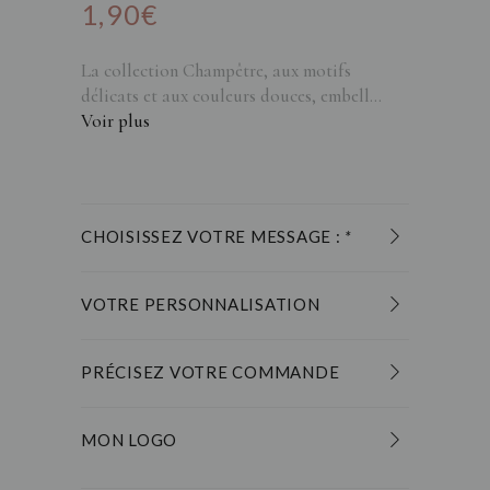
1,90
€
La collection Champêtre, aux motifs
délicats et aux couleurs douces, embell...
Voir plus
CHOISISSEZ VOTRE MESSAGE :
*
VOTRE PERSONNALISATION
PRÉCISEZ VOTRE COMMANDE
MON LOGO