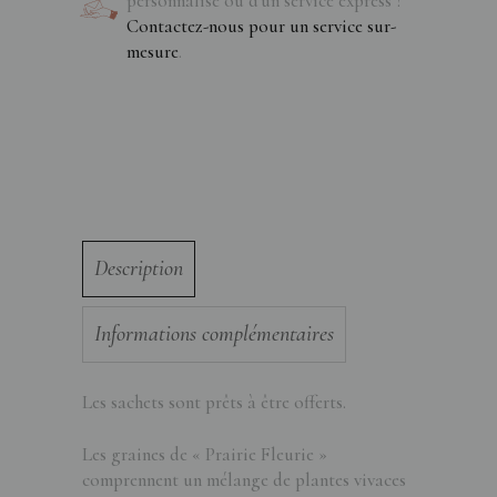
personnalisé ou d'un service express ?
Contactez-nous pour un service sur-
mesure
.
Description
Informations complémentaires
Les sachets sont prêts à être offerts.
Les graines de « Prairie Fleurie »
comprennent un mélange de plantes vivaces